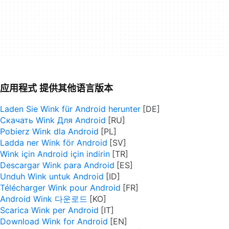
应用程式 提供其他语言版本
Laden Sie Wink für Android herunter
Скачать Wink Для Android
Pobierz Wink dla Android
Ladda ner Wink för Android
Wink için Android için indirin
Descargar Wink para Android
Unduh Wink untuk Android
Télécharger Wink pour Android
Android Wink 다운로드
Scarica Wink per Android
Download Wink for Android