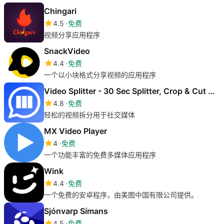
Chingari
4.5
免费
视频分享应用程序
SnackVideo
4.4
免费
一个以小块格式分享视频的应用程序
Video Splitter - 30 Sec Splitter, Crop & Cut Video
4.8
免费
轻松的视频拆分用于社交媒体
MX Video Player
4
免费
一个功能丰富的免费多媒体应用程序
Wink
4.4
免费
一个免费的安卓程序，由美图中国有限公司提供。
Sjónvarp Símans
4.5
免费