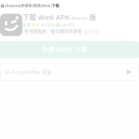
Android
多媒体
视频
Wink
下载
下载
Wink APK
版
Android
免费
4.4
2816
415
可信程序
已验证开发者
V
3.11.5
免费 XAPK 下载
从 Google Play 安装