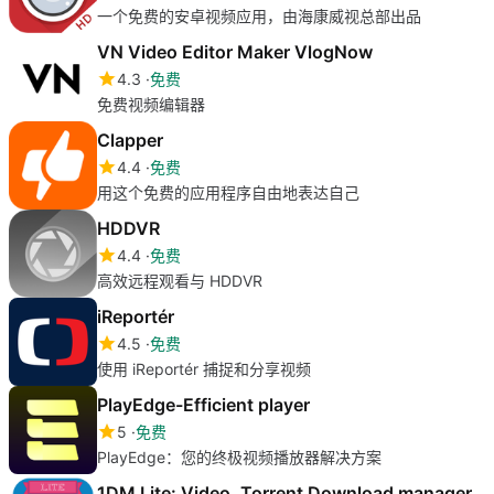
一个免费的安卓视频应用，由海康威视总部出品
VN Video Editor Maker VlogNow
4.3
免费
免费视频编辑器
Clapper
4.4
免费
用这个免费的应用程序自由地表达自己
HDDVR
4.4
免费
高效远程观看与 HDDVR
iReportér
4.5
免费
使用 iReportér 捕捉和分享视频
PlayEdge-Efficient player
5
免费
PlayEdge：您的终极视频播放器解决方案
1DM Lite: Video, Torrent Download manager